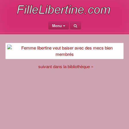
Menu
suivant dans la bibliothèque »